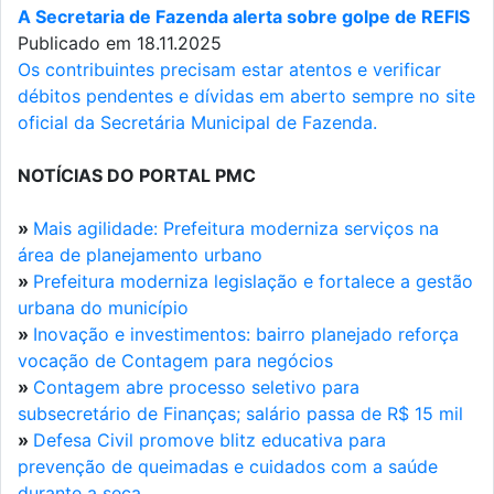
A Secretaria de Fazenda alerta sobre golpe de REFIS
Publicado em 18.11.2025
Os contribuintes precisam estar atentos e verificar
débitos pendentes e dívidas em aberto sempre no site
oficial da Secretária Municipal de Fazenda.
NOTÍCIAS DO PORTAL PMC
»
Mais agilidade: Prefeitura moderniza serviços na
área de planejamento urbano
»
Prefeitura moderniza legislação e fortalece a gestão
urbana do município
»
Inovação e investimentos: bairro planejado reforça
vocação de Contagem para negócios
»
Contagem abre processo seletivo para
subsecretário de Finanças; salário passa de R$ 15 mil
»
Defesa Civil promove blitz educativa para
prevenção de queimadas e cuidados com a saúde
durante a seca