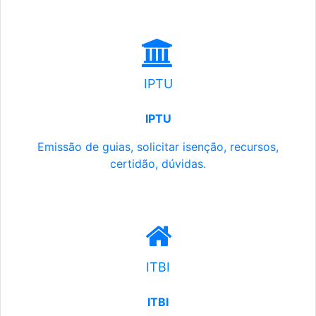
IPTU
IPTU
Emissão de guias, solicitar isenção, recursos,
certidão, dúvidas.
ITBI
ITBI