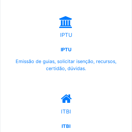
IPTU
IPTU
Emissão de guias, solicitar isenção, recursos,
certidão, dúvidas.
ITBI
ITBI