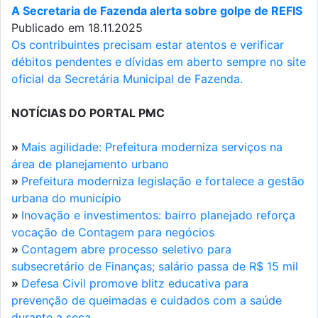
A Secretaria de Fazenda alerta sobre golpe de REFIS
Publicado em 18.11.2025
Os contribuintes precisam estar atentos e verificar
débitos pendentes e dívidas em aberto sempre no site
oficial da Secretária Municipal de Fazenda.
NOTÍCIAS DO PORTAL PMC
»
Mais agilidade: Prefeitura moderniza serviços na
área de planejamento urbano
»
Prefeitura moderniza legislação e fortalece a gestão
urbana do município
»
Inovação e investimentos: bairro planejado reforça
vocação de Contagem para negócios
»
Contagem abre processo seletivo para
subsecretário de Finanças; salário passa de R$ 15 mil
»
Defesa Civil promove blitz educativa para
prevenção de queimadas e cuidados com a saúde
durante a seca