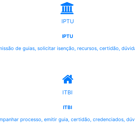
IPTU
IPTU
issão de guias, solicitar isenção, recursos, certidão, dúvid
ITBI
ITBI
panhar processo, emitir guia, certidão, credenciados, dúv