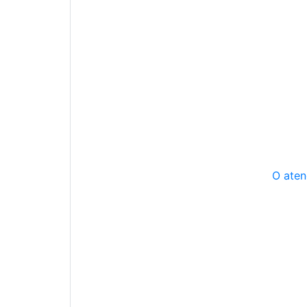
O aten