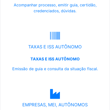
Acompanhar processo, emitir guia, certidão,
credenciados, dúvidas.
TAXAS E ISS AUTÔNOMO
TAXAS E ISS AUTÔNOMO
Emissão de guia e consulta da situação fiscal.
EMPRESAS, MEI, AUTÔNOMOS