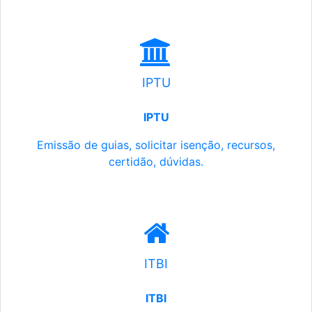
IPTU
IPTU
Emissão de guias, solicitar isenção, recursos,
certidão, dúvidas.
ITBI
ITBI