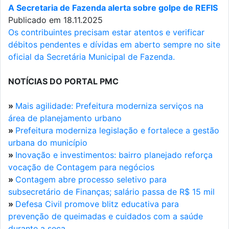
A Secretaria de Fazenda alerta sobre golpe de REFIS
Publicado em 18.11.2025
Os contribuintes precisam estar atentos e verificar
débitos pendentes e dívidas em aberto sempre no site
oficial da Secretária Municipal de Fazenda.
NOTÍCIAS DO PORTAL PMC
»
Mais agilidade: Prefeitura moderniza serviços na
área de planejamento urbano
»
Prefeitura moderniza legislação e fortalece a gestão
urbana do município
»
Inovação e investimentos: bairro planejado reforça
vocação de Contagem para negócios
»
Contagem abre processo seletivo para
subsecretário de Finanças; salário passa de R$ 15 mil
»
Defesa Civil promove blitz educativa para
prevenção de queimadas e cuidados com a saúde
durante a seca