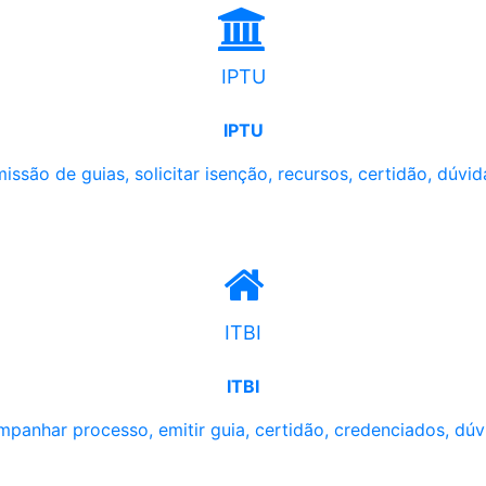
IPTU
IPTU
issão de guias, solicitar isenção, recursos, certidão, dúvid
ITBI
ITBI
panhar processo, emitir guia, certidão, credenciados, dúv