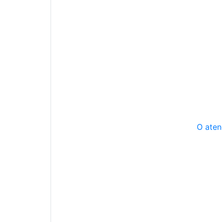
O aten