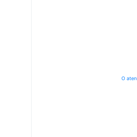
O aten