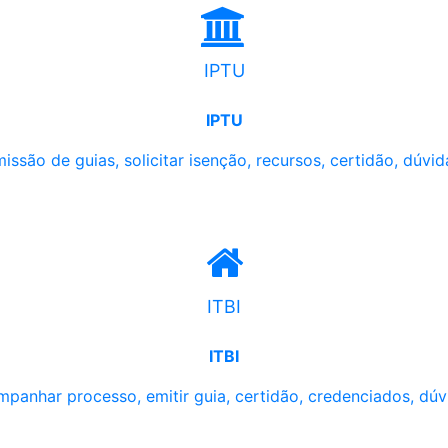
IPTU
IPTU
issão de guias, solicitar isenção, recursos, certidão, dúvid
ITBI
ITBI
panhar processo, emitir guia, certidão, credenciados, dúv