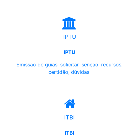
IPTU
IPTU
Emissão de guias, solicitar isenção, recursos,
certidão, dúvidas.
ITBI
ITBI