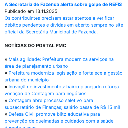
A Secretaria de Fazenda alerta sobre golpe de REFIS
Publicado em 18.11.2025
Os contribuintes precisam estar atentos e verificar
débitos pendentes e dívidas em aberto sempre no site
oficial da Secretária Municipal de Fazenda.
NOTÍCIAS DO PORTAL PMC
»
Mais agilidade: Prefeitura moderniza serviços na
área de planejamento urbano
»
Prefeitura moderniza legislação e fortalece a gestão
urbana do município
»
Inovação e investimentos: bairro planejado reforça
vocação de Contagem para negócios
»
Contagem abre processo seletivo para
subsecretário de Finanças; salário passa de R$ 15 mil
»
Defesa Civil promove blitz educativa para
prevenção de queimadas e cuidados com a saúde
durante a seca