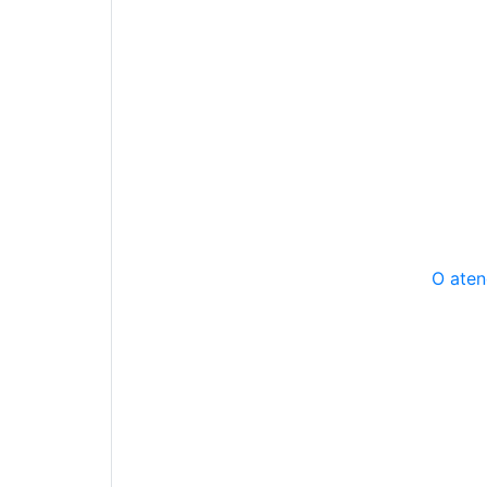
O aten