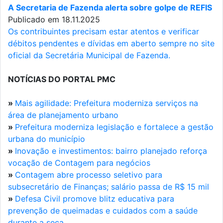
A Secretaria de Fazenda alerta sobre golpe de REFIS
Publicado em 18.11.2025
Os contribuintes precisam estar atentos e verificar
débitos pendentes e dívidas em aberto sempre no site
oficial da Secretária Municipal de Fazenda.
NOTÍCIAS DO PORTAL PMC
»
Mais agilidade: Prefeitura moderniza serviços na
área de planejamento urbano
»
Prefeitura moderniza legislação e fortalece a gestão
urbana do município
»
Inovação e investimentos: bairro planejado reforça
vocação de Contagem para negócios
»
Contagem abre processo seletivo para
subsecretário de Finanças; salário passa de R$ 15 mil
»
Defesa Civil promove blitz educativa para
prevenção de queimadas e cuidados com a saúde
durante a seca