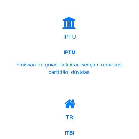
IPTU
IPTU
Emissão de guias, solicitar isenção, recursos,
certidão, dúvidas.
ITBI
ITBI