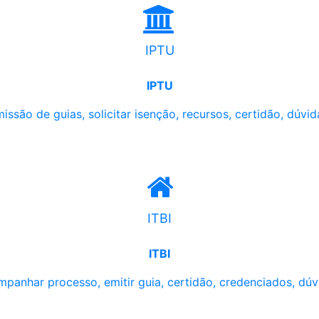
IPTU
IPTU
issão de guias, solicitar isenção, recursos, certidão, dúvid
ITBI
ITBI
panhar processo, emitir guia, certidão, credenciados, dúv