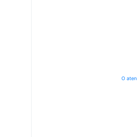
O aten