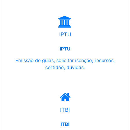
IPTU
IPTU
Emissão de guias, solicitar isenção, recursos,
certidão, dúvidas.
ITBI
ITBI