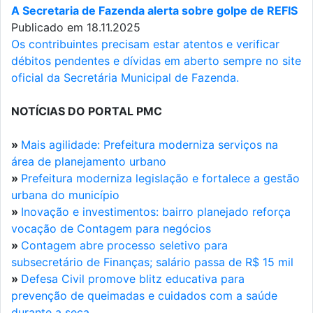
A Secretaria de Fazenda alerta sobre golpe de REFIS
Publicado em 18.11.2025
Os contribuintes precisam estar atentos e verificar
débitos pendentes e dívidas em aberto sempre no site
oficial da Secretária Municipal de Fazenda.
NOTÍCIAS DO PORTAL PMC
»
Mais agilidade: Prefeitura moderniza serviços na
área de planejamento urbano
»
Prefeitura moderniza legislação e fortalece a gestão
urbana do município
»
Inovação e investimentos: bairro planejado reforça
vocação de Contagem para negócios
»
Contagem abre processo seletivo para
subsecretário de Finanças; salário passa de R$ 15 mil
»
Defesa Civil promove blitz educativa para
prevenção de queimadas e cuidados com a saúde
durante a seca