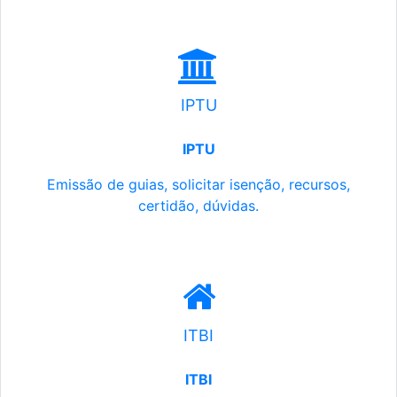
IPTU
IPTU
Emissão de guias, solicitar isenção, recursos,
certidão, dúvidas.
ITBI
ITBI