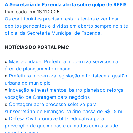
A Secretaria de Fazenda alerta sobre golpe de REFIS
Publicado em 18.11.2025
Os contribuintes precisam estar atentos e verificar
débitos pendentes e dívidas em aberto sempre no site
oficial da Secretária Municipal de Fazenda.
NOTÍCIAS DO PORTAL PMC
»
Mais agilidade: Prefeitura moderniza serviços na
área de planejamento urbano
»
Prefeitura moderniza legislação e fortalece a gestão
urbana do município
»
Inovação e investimentos: bairro planejado reforça
vocação de Contagem para negócios
»
Contagem abre processo seletivo para
subsecretário de Finanças; salário passa de R$ 15 mil
»
Defesa Civil promove blitz educativa para
prevenção de queimadas e cuidados com a saúde
durante a seca