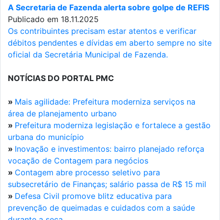
A Secretaria de Fazenda alerta sobre golpe de REFIS
Publicado em 18.11.2025
Os contribuintes precisam estar atentos e verificar
débitos pendentes e dívidas em aberto sempre no site
oficial da Secretária Municipal de Fazenda.
NOTÍCIAS DO PORTAL PMC
»
Mais agilidade: Prefeitura moderniza serviços na
área de planejamento urbano
»
Prefeitura moderniza legislação e fortalece a gestão
urbana do município
»
Inovação e investimentos: bairro planejado reforça
vocação de Contagem para negócios
»
Contagem abre processo seletivo para
subsecretário de Finanças; salário passa de R$ 15 mil
»
Defesa Civil promove blitz educativa para
prevenção de queimadas e cuidados com a saúde
durante a seca