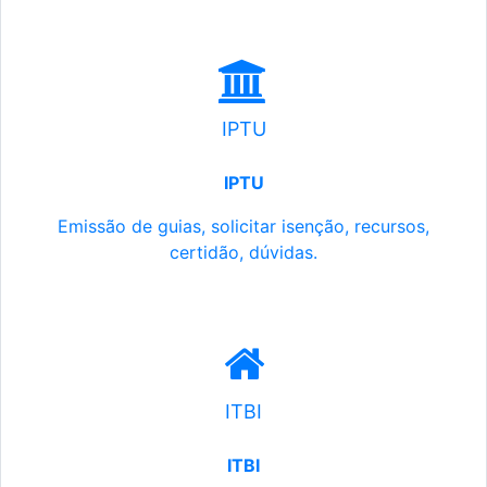
IPTU
IPTU
Emissão de guias, solicitar isenção, recursos,
certidão, dúvidas.
ITBI
ITBI