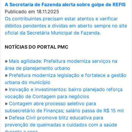
A Secretaria de Fazenda alerta sobre golpe de REFIS
Publicado em 18.11.2025
Os contribuintes precisam estar atentos e verificar
débitos pendentes e dívidas em aberto sempre no site
oficial da Secretária Municipal de Fazenda.
NOTÍCIAS DO PORTAL PMC
»
Mais agilidade: Prefeitura moderniza serviços na
área de planejamento urbano
»
Prefeitura moderniza legislação e fortalece a gestão
urbana do município
»
Inovação e investimentos: bairro planejado reforça
vocação de Contagem para negócios
»
Contagem abre processo seletivo para
subsecretário de Finanças; salário passa de R$ 15 mil
»
Defesa Civil promove blitz educativa para
prevenção de queimadas e cuidados com a saúde
durante a seca