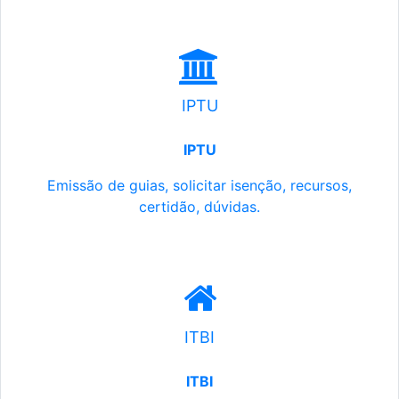
IPTU
IPTU
Emissão de guias, solicitar isenção, recursos,
certidão, dúvidas.
ITBI
ITBI