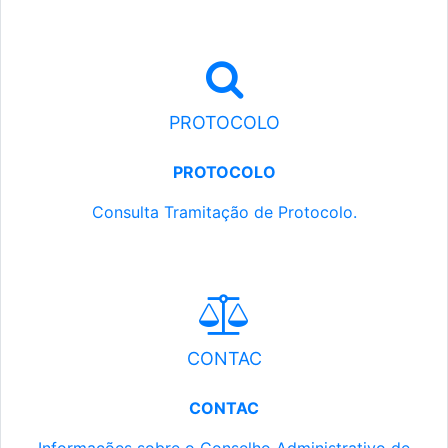
PROTOCOLO
PROTOCOLO
Consulta Tramitação de Protocolo.
CONTAC
CONTAC