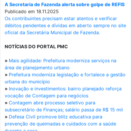
A Secretaria de Fazenda alerta sobre golpe de REFIS
Publicado em 18.11.2025
Os contribuintes precisam estar atentos e verificar
débitos pendentes e dívidas em aberto sempre no site
oficial da Secretária Municipal de Fazenda.
NOTÍCIAS DO PORTAL PMC
»
Mais agilidade: Prefeitura moderniza serviços na
área de planejamento urbano
»
Prefeitura moderniza legislação e fortalece a gestão
urbana do município
»
Inovação e investimentos: bairro planejado reforça
vocação de Contagem para negócios
»
Contagem abre processo seletivo para
subsecretário de Finanças; salário passa de R$ 15 mil
»
Defesa Civil promove blitz educativa para
prevenção de queimadas e cuidados com a saúde
durante a seca