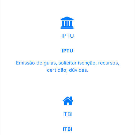
IPTU
IPTU
Emissão de guias, solicitar isenção, recursos,
certidão, dúvidas.
ITBI
ITBI