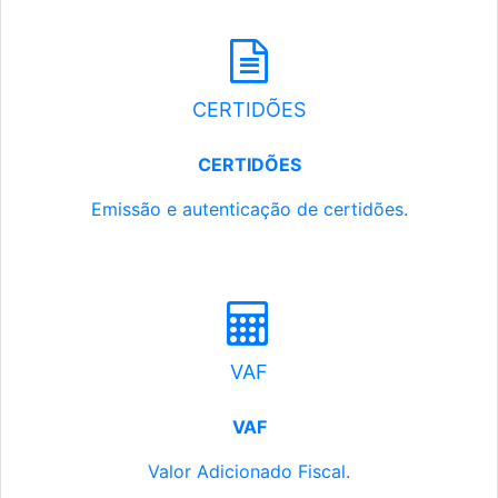
CERTIDÕES
CERTIDÕES
Emissão e autenticação de certidões.
VAF
VAF
Valor Adicionado Fiscal.