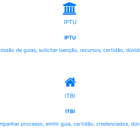
IPTU
IPTU
issão de guias, solicitar isenção, recursos, certidão, dúvid
ITBI
ITBI
panhar processo, emitir guia, certidão, credenciados, dúv