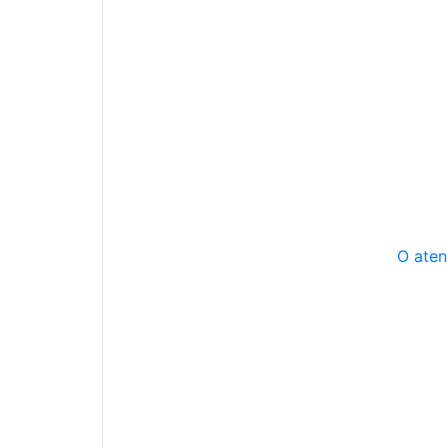
O aten