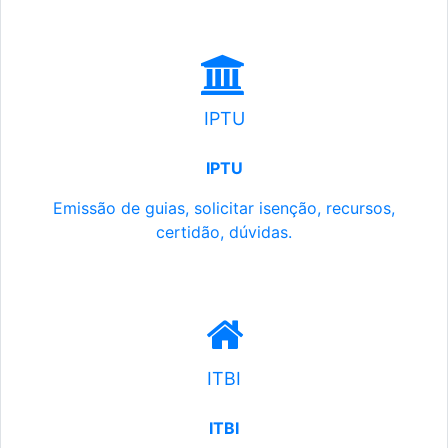
IPTU
IPTU
Emissão de guias, solicitar isenção, recursos,
certidão, dúvidas.
ITBI
ITBI