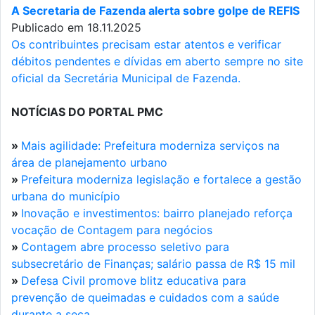
A Secretaria de Fazenda alerta sobre golpe de REFIS
Publicado em 18.11.2025
Os contribuintes precisam estar atentos e verificar
débitos pendentes e dívidas em aberto sempre no site
oficial da Secretária Municipal de Fazenda.
NOTÍCIAS DO PORTAL PMC
»
Mais agilidade: Prefeitura moderniza serviços na
área de planejamento urbano
»
Prefeitura moderniza legislação e fortalece a gestão
urbana do município
»
Inovação e investimentos: bairro planejado reforça
vocação de Contagem para negócios
»
Contagem abre processo seletivo para
subsecretário de Finanças; salário passa de R$ 15 mil
»
Defesa Civil promove blitz educativa para
prevenção de queimadas e cuidados com a saúde
durante a seca