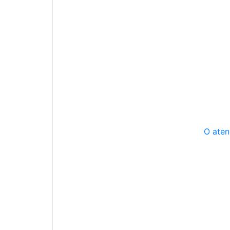
O aten