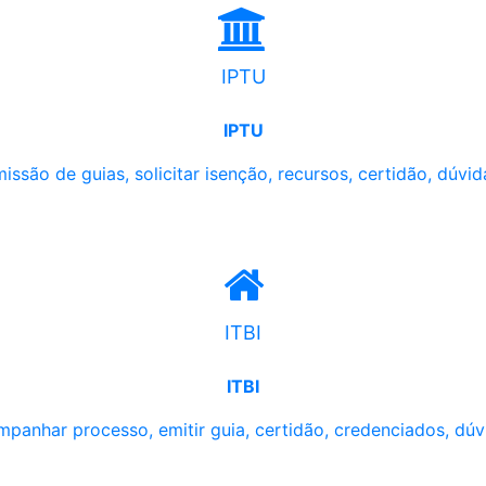
IPTU
IPTU
issão de guias, solicitar isenção, recursos, certidão, dúvid
ITBI
ITBI
panhar processo, emitir guia, certidão, credenciados, dúv