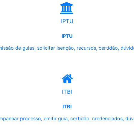
IPTU
IPTU
issão de guias, solicitar isenção, recursos, certidão, dúvid
ITBI
ITBI
panhar processo, emitir guia, certidão, credenciados, dúv