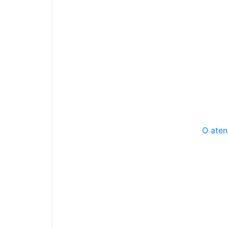
O aten