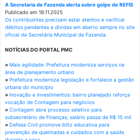
A Secretaria de Fazenda alerta sobre golpe de REFIS
Publicado em 18.11.2025
Os contribuintes precisam estar atentos e verificar
débitos pendentes e dívidas em aberto sempre no site
oficial da Secretária Municipal de Fazenda.
NOTÍCIAS DO PORTAL PMC
»
Mais agilidade: Prefeitura moderniza serviços na
área de planejamento urbano
»
Prefeitura moderniza legislação e fortalece a gestão
urbana do município
»
Inovação e investimentos: bairro planejado reforça
vocação de Contagem para negócios
»
Contagem abre processo seletivo para
subsecretário de Finanças; salário passa de R$ 15 mil
»
Defesa Civil promove blitz educativa para
prevenção de queimadas e cuidados com a saúde
durante a seca