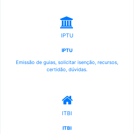
IPTU
IPTU
Emissão de guias, solicitar isenção, recursos,
certidão, dúvidas.
ITBI
ITBI