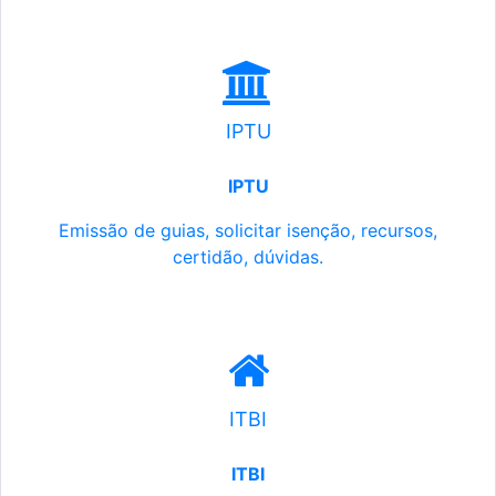
IPTU
IPTU
Emissão de guias, solicitar isenção, recursos,
certidão, dúvidas.
ITBI
ITBI