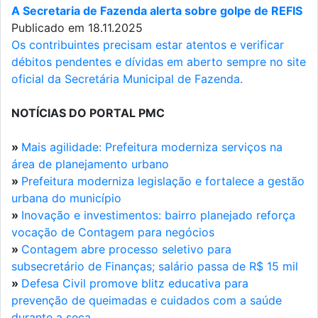
A Secretaria de Fazenda alerta sobre golpe de REFIS
Publicado em 18.11.2025
Os contribuintes precisam estar atentos e verificar
débitos pendentes e dívidas em aberto sempre no site
oficial da Secretária Municipal de Fazenda.
NOTÍCIAS DO PORTAL PMC
»
Mais agilidade: Prefeitura moderniza serviços na
área de planejamento urbano
»
Prefeitura moderniza legislação e fortalece a gestão
urbana do município
»
Inovação e investimentos: bairro planejado reforça
vocação de Contagem para negócios
»
Contagem abre processo seletivo para
subsecretário de Finanças; salário passa de R$ 15 mil
»
Defesa Civil promove blitz educativa para
prevenção de queimadas e cuidados com a saúde
durante a seca