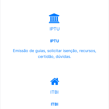
IPTU
IPTU
Emissão de guias, solicitar isenção, recursos,
certidão, dúvidas.
ITBI
ITBI