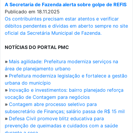
A Secretaria de Fazenda alerta sobre golpe de REFIS
Publicado em 18.11.2025
Os contribuintes precisam estar atentos e verificar
débitos pendentes e dívidas em aberto sempre no site
oficial da Secretária Municipal de Fazenda.
NOTÍCIAS DO PORTAL PMC
»
Mais agilidade: Prefeitura moderniza serviços na
área de planejamento urbano
»
Prefeitura moderniza legislação e fortalece a gestão
urbana do município
»
Inovação e investimentos: bairro planejado reforça
vocação de Contagem para negócios
»
Contagem abre processo seletivo para
subsecretário de Finanças; salário passa de R$ 15 mil
»
Defesa Civil promove blitz educativa para
prevenção de queimadas e cuidados com a saúde
durante a seca