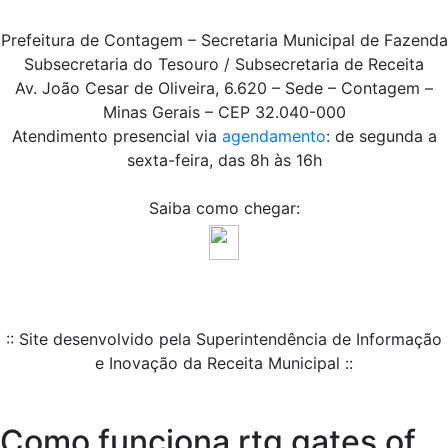
Prefeitura de Contagem – Secretaria Municipal de Fazenda
Subsecretaria do Tesouro / Subsecretaria de Receita
Av. João Cesar de Oliveira, 6.620 – Sede – Contagem –
Minas Gerais – CEP 32.040-000
Atendimento presencial via
agendamento
: de segunda a
sexta-feira, das 8h às 16h
Saiba como chegar:
:: Site desenvolvido pela Superintendência de Informação
e Inovação da Receita Municipal ::
Como funciona rtg gates of