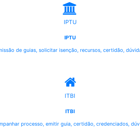
IPTU
IPTU
issão de guias, solicitar isenção, recursos, certidão, dúvid
ITBI
ITBI
panhar processo, emitir guia, certidão, credenciados, dúv