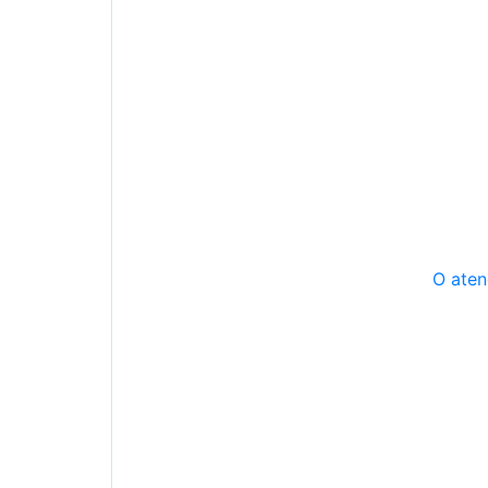
O aten