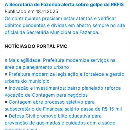
A Secretaria de Fazenda alerta sobre golpe de REFIS
Publicado em 18.11.2025
Os contribuintes precisam estar atentos e verificar
débitos pendentes e dívidas em aberto sempre no site
oficial da Secretária Municipal de Fazenda.
NOTÍCIAS DO PORTAL PMC
»
Mais agilidade: Prefeitura moderniza serviços na
área de planejamento urbano
»
Prefeitura moderniza legislação e fortalece a gestão
urbana do município
»
Inovação e investimentos: bairro planejado reforça
vocação de Contagem para negócios
»
Contagem abre processo seletivo para
subsecretário de Finanças; salário passa de R$ 15 mil
»
Defesa Civil promove blitz educativa para
prevenção de queimadas e cuidados com a saúde
durante a seca