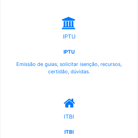
IPTU
IPTU
Emissão de guias, solicitar isenção, recursos,
certidão, dúvidas.
ITBI
ITBI