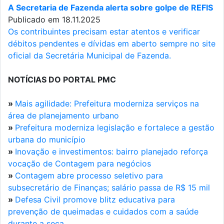
A Secretaria de Fazenda alerta sobre golpe de REFIS
Publicado em 18.11.2025
Os contribuintes precisam estar atentos e verificar
débitos pendentes e dívidas em aberto sempre no site
oficial da Secretária Municipal de Fazenda.
NOTÍCIAS DO PORTAL PMC
»
Mais agilidade: Prefeitura moderniza serviços na
área de planejamento urbano
»
Prefeitura moderniza legislação e fortalece a gestão
urbana do município
»
Inovação e investimentos: bairro planejado reforça
vocação de Contagem para negócios
»
Contagem abre processo seletivo para
subsecretário de Finanças; salário passa de R$ 15 mil
»
Defesa Civil promove blitz educativa para
prevenção de queimadas e cuidados com a saúde
durante a seca