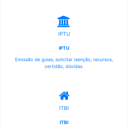
IPTU
IPTU
Emissão de guias, solicitar isenção, recursos,
certidão, dúvidas.
ITBI
ITBI