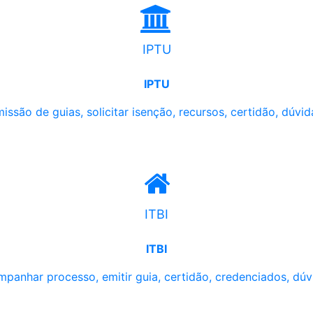
IPTU
IPTU
issão de guias, solicitar isenção, recursos, certidão, dúvid
ITBI
ITBI
panhar processo, emitir guia, certidão, credenciados, dúv