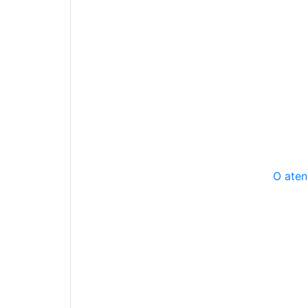
O aten