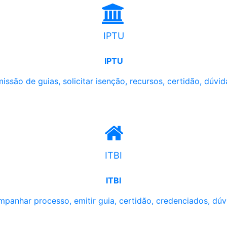
IPTU
IPTU
issão de guias, solicitar isenção, recursos, certidão, dúvid
ITBI
ITBI
panhar processo, emitir guia, certidão, credenciados, dúv