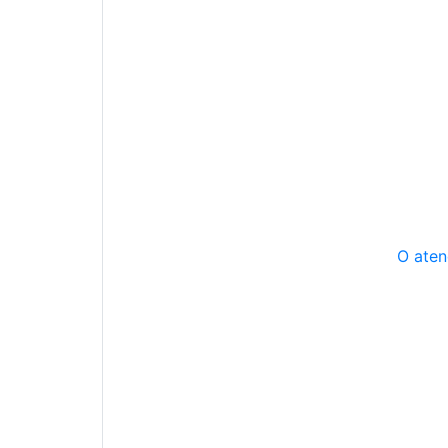
O aten