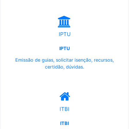
IPTU
IPTU
Emissão de guias, solicitar isenção, recursos,
certidão, dúvidas.
ITBI
ITBI