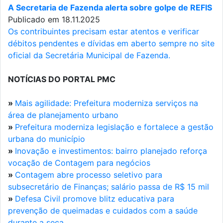
A Secretaria de Fazenda alerta sobre golpe de REFIS
Publicado em 18.11.2025
Os contribuintes precisam estar atentos e verificar
débitos pendentes e dívidas em aberto sempre no site
oficial da Secretária Municipal de Fazenda.
NOTÍCIAS DO PORTAL PMC
»
Mais agilidade: Prefeitura moderniza serviços na
área de planejamento urbano
»
Prefeitura moderniza legislação e fortalece a gestão
urbana do município
»
Inovação e investimentos: bairro planejado reforça
vocação de Contagem para negócios
»
Contagem abre processo seletivo para
subsecretário de Finanças; salário passa de R$ 15 mil
»
Defesa Civil promove blitz educativa para
prevenção de queimadas e cuidados com a saúde
durante a seca