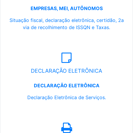
EMPRESAS, MEI, AUTÔNOMOS
Situação fiscal, declaração eletrônica, certidão, 2a
via de recolhimento de ISSQN e Taxas.
DECLARAÇÃO ELETRÔNICA
DECLARAÇÃO ELETRÔNICA
Declaração Eletrônica de Serviços.