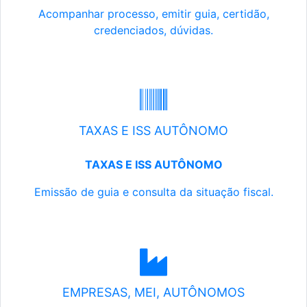
Acompanhar processo, emitir guia, certidão,
credenciados, dúvidas.
TAXAS E ISS AUTÔNOMO
TAXAS E ISS AUTÔNOMO
Emissão de guia e consulta da situação fiscal.
EMPRESAS, MEI, AUTÔNOMOS