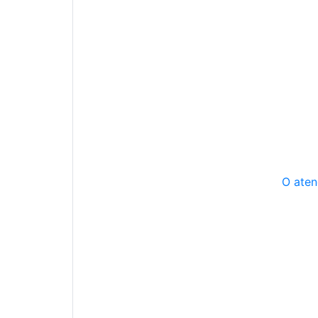
O aten