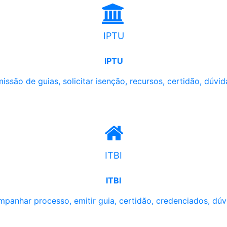
IPTU
IPTU
issão de guias, solicitar isenção, recursos, certidão, dúvid
ITBI
ITBI
panhar processo, emitir guia, certidão, credenciados, dúv