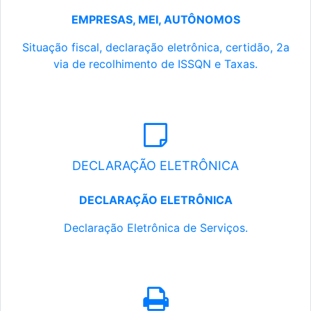
EMPRESAS, MEI, AUTÔNOMOS
Situação fiscal, declaração eletrônica, certidão, 2a
via de recolhimento de ISSQN e Taxas.
DECLARAÇÃO ELETRÔNICA
DECLARAÇÃO ELETRÔNICA
Declaração Eletrônica de Serviços.