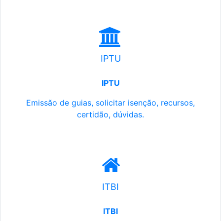
IPTU
IPTU
Emissão de guias, solicitar isenção, recursos,
certidão, dúvidas.
ITBI
ITBI