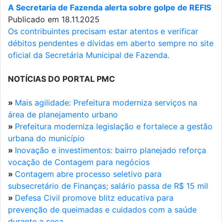
A Secretaria de Fazenda alerta sobre golpe de REFIS
Publicado em 18.11.2025
Os contribuintes precisam estar atentos e verificar
débitos pendentes e dívidas em aberto sempre no site
oficial da Secretária Municipal de Fazenda.
NOTÍCIAS DO PORTAL PMC
»
Mais agilidade: Prefeitura moderniza serviços na
área de planejamento urbano
»
Prefeitura moderniza legislação e fortalece a gestão
urbana do município
»
Inovação e investimentos: bairro planejado reforça
vocação de Contagem para negócios
»
Contagem abre processo seletivo para
subsecretário de Finanças; salário passa de R$ 15 mil
»
Defesa Civil promove blitz educativa para
prevenção de queimadas e cuidados com a saúde
durante a seca