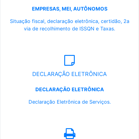
EMPRESAS, MEI, AUTÔNOMOS
Situação fiscal, declaração eletrônica, certidão, 2a
via de recolhimento de ISSQN e Taxas.
DECLARAÇÃO ELETRÔNICA
DECLARAÇÃO ELETRÔNICA
Declaração Eletrônica de Serviços.