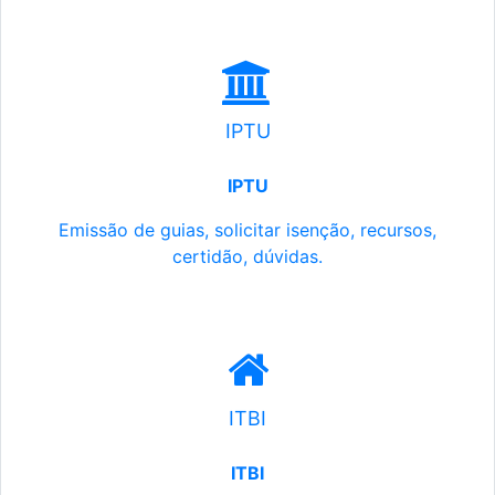
IPTU
IPTU
Emissão de guias, solicitar isenção, recursos,
certidão, dúvidas.
ITBI
ITBI