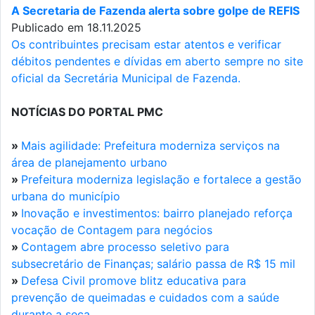
A Secretaria de Fazenda alerta sobre golpe de REFIS
Publicado em 18.11.2025
Os contribuintes precisam estar atentos e verificar
débitos pendentes e dívidas em aberto sempre no site
oficial da Secretária Municipal de Fazenda.
NOTÍCIAS DO PORTAL PMC
»
Mais agilidade: Prefeitura moderniza serviços na
área de planejamento urbano
»
Prefeitura moderniza legislação e fortalece a gestão
urbana do município
»
Inovação e investimentos: bairro planejado reforça
vocação de Contagem para negócios
»
Contagem abre processo seletivo para
subsecretário de Finanças; salário passa de R$ 15 mil
»
Defesa Civil promove blitz educativa para
prevenção de queimadas e cuidados com a saúde
durante a seca