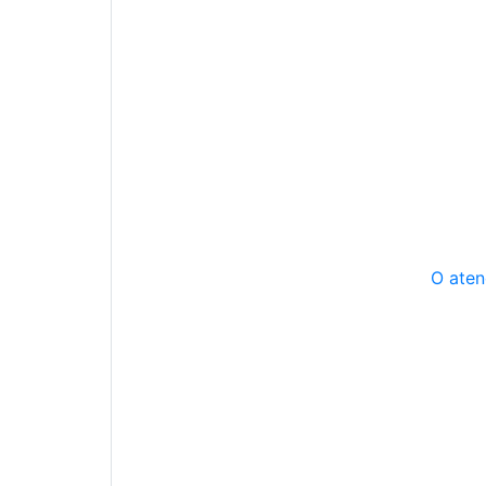
O aten