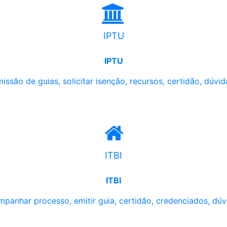
IPTU
IPTU
issão de guias, solicitar isenção, recursos, certidão, dúvid
ITBI
ITBI
panhar processo, emitir guia, certidão, credenciados, dúv