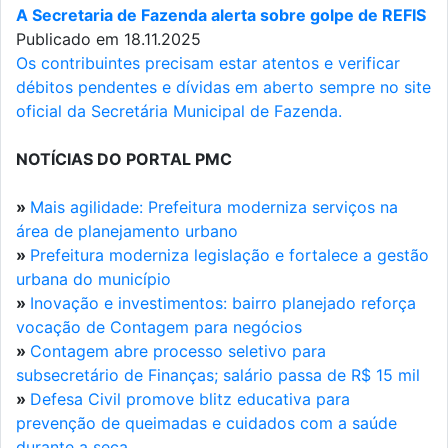
A Secretaria de Fazenda alerta sobre golpe de REFIS
Publicado em 18.11.2025
Os contribuintes precisam estar atentos e verificar
débitos pendentes e dívidas em aberto sempre no site
oficial da Secretária Municipal de Fazenda.
NOTÍCIAS DO PORTAL PMC
»
Mais agilidade: Prefeitura moderniza serviços na
área de planejamento urbano
»
Prefeitura moderniza legislação e fortalece a gestão
urbana do município
»
Inovação e investimentos: bairro planejado reforça
vocação de Contagem para negócios
»
Contagem abre processo seletivo para
subsecretário de Finanças; salário passa de R$ 15 mil
»
Defesa Civil promove blitz educativa para
prevenção de queimadas e cuidados com a saúde
durante a seca