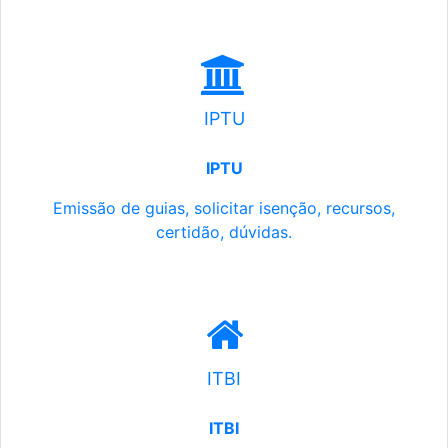
IPTU
IPTU
Emissão de guias, solicitar isenção, recursos,
certidão, dúvidas.
ITBI
ITBI