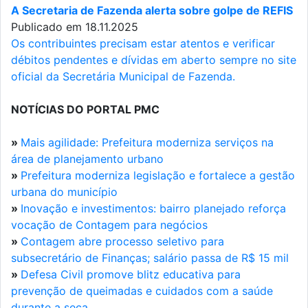
A Secretaria de Fazenda alerta sobre golpe de REFIS
Publicado em 18.11.2025
Os contribuintes precisam estar atentos e verificar
débitos pendentes e dívidas em aberto sempre no site
oficial da Secretária Municipal de Fazenda.
NOTÍCIAS DO PORTAL PMC
»
Mais agilidade: Prefeitura moderniza serviços na
área de planejamento urbano
»
Prefeitura moderniza legislação e fortalece a gestão
urbana do município
»
Inovação e investimentos: bairro planejado reforça
vocação de Contagem para negócios
»
Contagem abre processo seletivo para
subsecretário de Finanças; salário passa de R$ 15 mil
»
Defesa Civil promove blitz educativa para
prevenção de queimadas e cuidados com a saúde
durante a seca