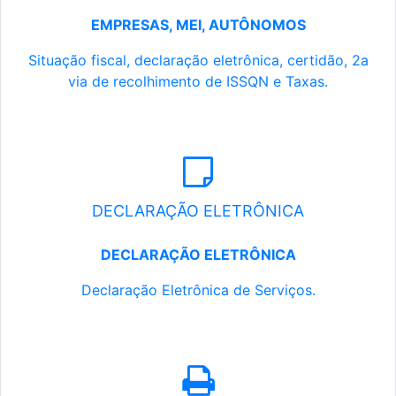
EMPRESAS, MEI, AUTÔNOMOS
Situação fiscal, declaração eletrônica, certidão, 2a
via de recolhimento de ISSQN e Taxas.
DECLARAÇÃO ELETRÔNICA
DECLARAÇÃO ELETRÔNICA
Declaração Eletrônica de Serviços.