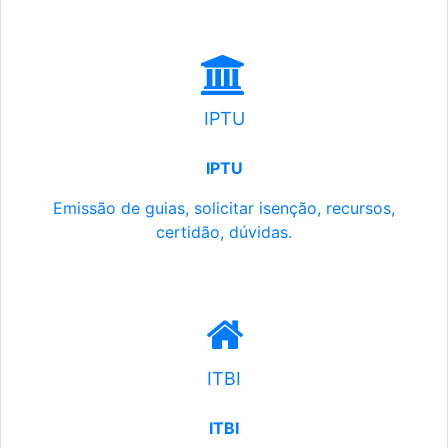
IPTU
IPTU
Emissão de guias, solicitar isenção, recursos,
certidão, dúvidas.
ITBI
ITBI