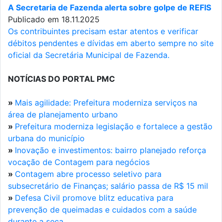
A Secretaria de Fazenda alerta sobre golpe de REFIS
Publicado em 18.11.2025
Os contribuintes precisam estar atentos e verificar
débitos pendentes e dívidas em aberto sempre no site
oficial da Secretária Municipal de Fazenda.
NOTÍCIAS DO PORTAL PMC
»
Mais agilidade: Prefeitura moderniza serviços na
área de planejamento urbano
»
Prefeitura moderniza legislação e fortalece a gestão
urbana do município
»
Inovação e investimentos: bairro planejado reforça
vocação de Contagem para negócios
»
Contagem abre processo seletivo para
subsecretário de Finanças; salário passa de R$ 15 mil
»
Defesa Civil promove blitz educativa para
prevenção de queimadas e cuidados com a saúde
durante a seca