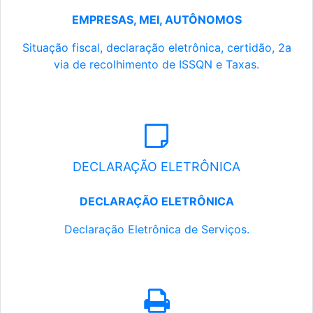
EMPRESAS, MEI, AUTÔNOMOS
Situação fiscal, declaração eletrônica, certidão, 2a
via de recolhimento de ISSQN e Taxas.
DECLARAÇÃO ELETRÔNICA
DECLARAÇÃO ELETRÔNICA
Declaração Eletrônica de Serviços.