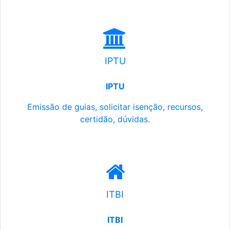
IPTU
IPTU
Emissão de guias, solicitar isenção, recursos,
certidão, dúvidas.
ITBI
ITBI