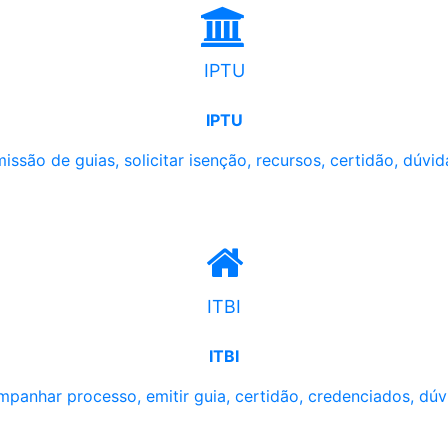
IPTU
IPTU
issão de guias, solicitar isenção, recursos, certidão, dúvid
ITBI
ITBI
panhar processo, emitir guia, certidão, credenciados, dúv