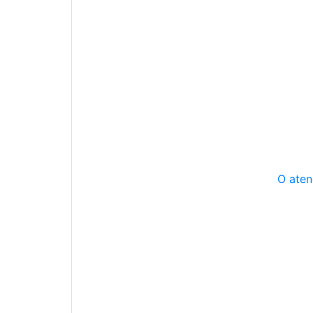
O aten