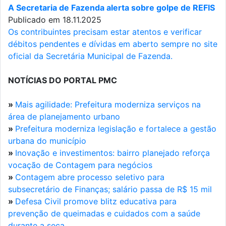
A Secretaria de Fazenda alerta sobre golpe de REFIS
Publicado em 18.11.2025
Os contribuintes precisam estar atentos e verificar
débitos pendentes e dívidas em aberto sempre no site
oficial da Secretária Municipal de Fazenda.
NOTÍCIAS DO PORTAL PMC
»
Mais agilidade: Prefeitura moderniza serviços na
área de planejamento urbano
»
Prefeitura moderniza legislação e fortalece a gestão
urbana do município
»
Inovação e investimentos: bairro planejado reforça
vocação de Contagem para negócios
»
Contagem abre processo seletivo para
subsecretário de Finanças; salário passa de R$ 15 mil
»
Defesa Civil promove blitz educativa para
prevenção de queimadas e cuidados com a saúde
durante a seca