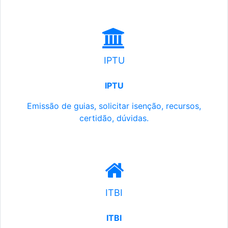
IPTU
IPTU
Emissão de guias, solicitar isenção, recursos,
certidão, dúvidas.
ITBI
ITBI