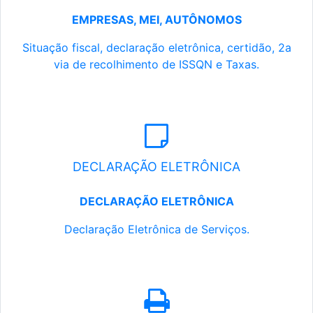
EMPRESAS, MEI, AUTÔNOMOS
Situação fiscal, declaração eletrônica, certidão, 2a
via de recolhimento de ISSQN e Taxas.
DECLARAÇÃO ELETRÔNICA
DECLARAÇÃO ELETRÔNICA
Declaração Eletrônica de Serviços.