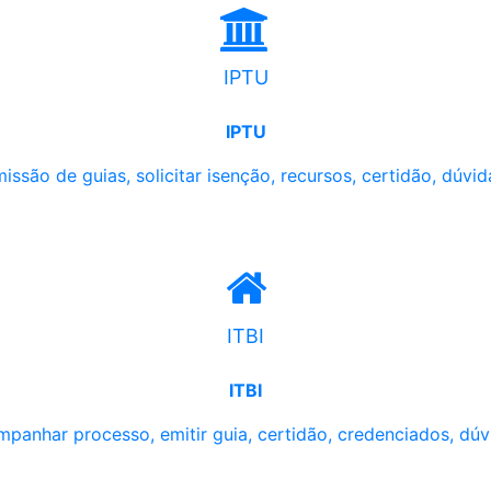
IPTU
IPTU
issão de guias, solicitar isenção, recursos, certidão, dúvid
ITBI
ITBI
panhar processo, emitir guia, certidão, credenciados, dúv