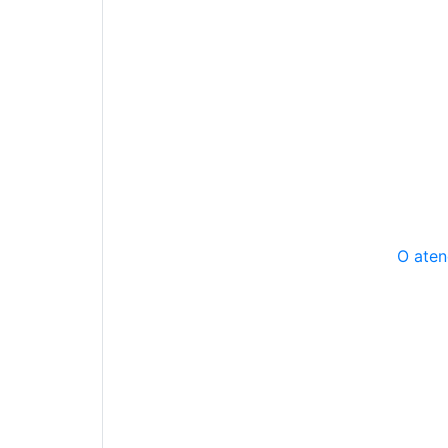
O aten