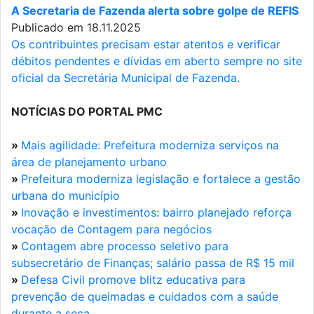
A Secretaria de Fazenda alerta sobre golpe de REFIS
Publicado em 18.11.2025
Os contribuintes precisam estar atentos e verificar
débitos pendentes e dívidas em aberto sempre no site
oficial da Secretária Municipal de Fazenda.
NOTÍCIAS DO PORTAL PMC
»
Mais agilidade: Prefeitura moderniza serviços na
área de planejamento urbano
»
Prefeitura moderniza legislação e fortalece a gestão
urbana do município
»
Inovação e investimentos: bairro planejado reforça
vocação de Contagem para negócios
»
Contagem abre processo seletivo para
subsecretário de Finanças; salário passa de R$ 15 mil
»
Defesa Civil promove blitz educativa para
prevenção de queimadas e cuidados com a saúde
durante a seca