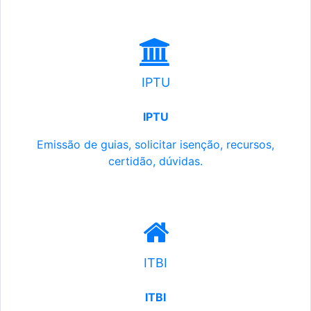
IPTU
IPTU
Emissão de guias, solicitar isenção, recursos,
certidão, dúvidas.
ITBI
ITBI