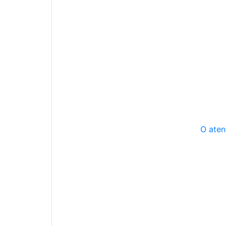
O aten