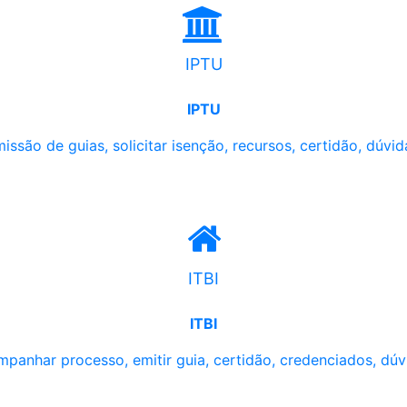
IPTU
IPTU
issão de guias, solicitar isenção, recursos, certidão, dúvid
ITBI
ITBI
panhar processo, emitir guia, certidão, credenciados, dúv