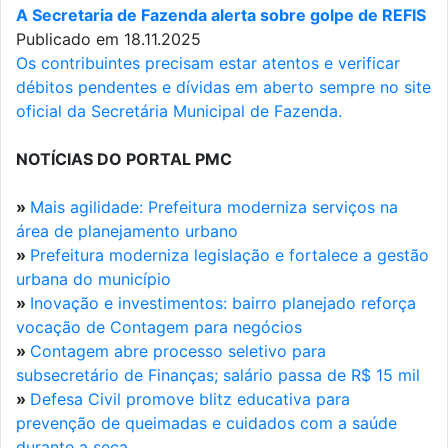
A Secretaria de Fazenda alerta sobre golpe de REFIS
Publicado em 18.11.2025
Os contribuintes precisam estar atentos e verificar
débitos pendentes e dívidas em aberto sempre no site
oficial da Secretária Municipal de Fazenda.
NOTÍCIAS DO PORTAL PMC
»
Mais agilidade: Prefeitura moderniza serviços na
área de planejamento urbano
»
Prefeitura moderniza legislação e fortalece a gestão
urbana do município
»
Inovação e investimentos: bairro planejado reforça
vocação de Contagem para negócios
»
Contagem abre processo seletivo para
subsecretário de Finanças; salário passa de R$ 15 mil
»
Defesa Civil promove blitz educativa para
prevenção de queimadas e cuidados com a saúde
durante a seca