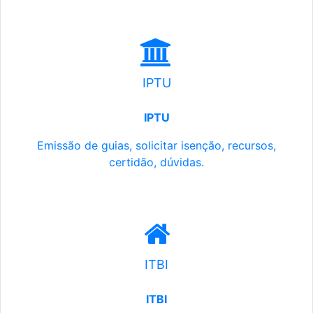
IPTU
IPTU
Emissão de guias, solicitar isenção, recursos,
certidão, dúvidas.
ITBI
ITBI