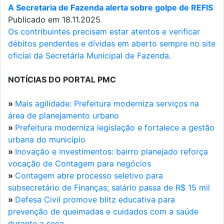
A Secretaria de Fazenda alerta sobre golpe de REFIS
Publicado em 18.11.2025
Os contribuintes precisam estar atentos e verificar
débitos pendentes e dívidas em aberto sempre no site
oficial da Secretária Municipal de Fazenda.
NOTÍCIAS DO PORTAL PMC
»
Mais agilidade: Prefeitura moderniza serviços na
área de planejamento urbano
»
Prefeitura moderniza legislação e fortalece a gestão
urbana do município
»
Inovação e investimentos: bairro planejado reforça
vocação de Contagem para negócios
»
Contagem abre processo seletivo para
subsecretário de Finanças; salário passa de R$ 15 mil
»
Defesa Civil promove blitz educativa para
prevenção de queimadas e cuidados com a saúde
durante a seca