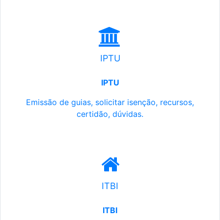
IPTU
IPTU
Emissão de guias, solicitar isenção, recursos,
certidão, dúvidas.
ITBI
ITBI