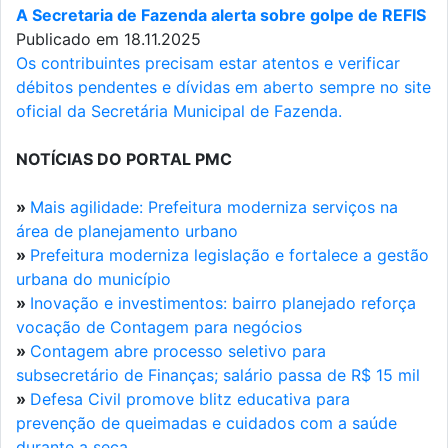
A Secretaria de Fazenda alerta sobre golpe de REFIS
Publicado em 18.11.2025
Os contribuintes precisam estar atentos e verificar
débitos pendentes e dívidas em aberto sempre no site
oficial da Secretária Municipal de Fazenda.
NOTÍCIAS DO PORTAL PMC
»
Mais agilidade: Prefeitura moderniza serviços na
área de planejamento urbano
»
Prefeitura moderniza legislação e fortalece a gestão
urbana do município
»
Inovação e investimentos: bairro planejado reforça
vocação de Contagem para negócios
»
Contagem abre processo seletivo para
subsecretário de Finanças; salário passa de R$ 15 mil
»
Defesa Civil promove blitz educativa para
prevenção de queimadas e cuidados com a saúde
durante a seca