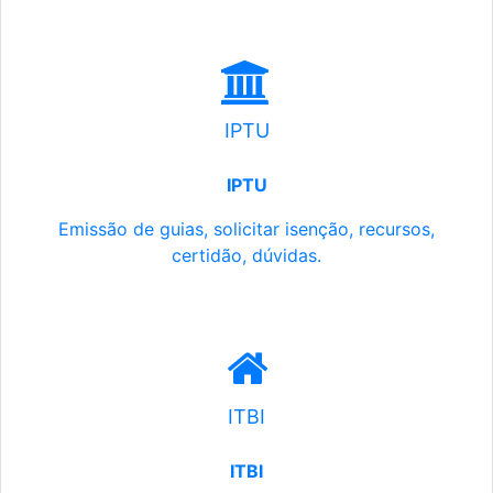
IPTU
IPTU
Emissão de guias, solicitar isenção, recursos,
certidão, dúvidas.
ITBI
ITBI