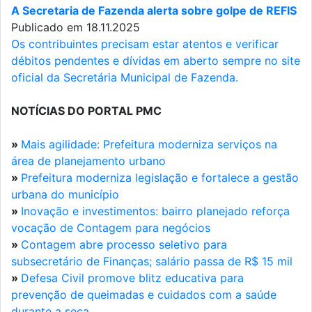
A Secretaria de Fazenda alerta sobre golpe de REFIS
Publicado em 18.11.2025
Os contribuintes precisam estar atentos e verificar
débitos pendentes e dívidas em aberto sempre no site
oficial da Secretária Municipal de Fazenda.
NOTÍCIAS DO PORTAL PMC
»
Mais agilidade: Prefeitura moderniza serviços na
área de planejamento urbano
»
Prefeitura moderniza legislação e fortalece a gestão
urbana do município
»
Inovação e investimentos: bairro planejado reforça
vocação de Contagem para negócios
»
Contagem abre processo seletivo para
subsecretário de Finanças; salário passa de R$ 15 mil
»
Defesa Civil promove blitz educativa para
prevenção de queimadas e cuidados com a saúde
durante a seca