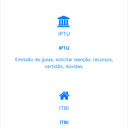
IPTU
IPTU
Emissão de guias, solicitar isenção, recursos,
certidão, dúvidas.
ITBI
ITBI