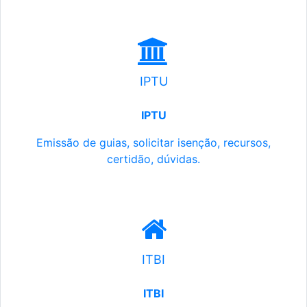
IPTU
IPTU
Emissão de guias, solicitar isenção, recursos,
certidão, dúvidas.
ITBI
ITBI