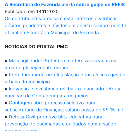
A Secretaria de Fazenda alerta sobre golpe de REFIS
Publicado em 18.11.2025
Os contribuintes precisam estar atentos e verificar
débitos pendentes e dívidas em aberto sempre no site
oficial da Secretária Municipal de Fazenda.
NOTÍCIAS DO PORTAL PMC
»
Mais agilidade: Prefeitura moderniza serviços na
área de planejamento urbano
»
Prefeitura moderniza legislação e fortalece a gestão
urbana do município
»
Inovação e investimentos: bairro planejado reforça
vocação de Contagem para negócios
»
Contagem abre processo seletivo para
subsecretário de Finanças; salário passa de R$ 15 mil
»
Defesa Civil promove blitz educativa para
prevenção de queimadas e cuidados com a saúde
durante a seca