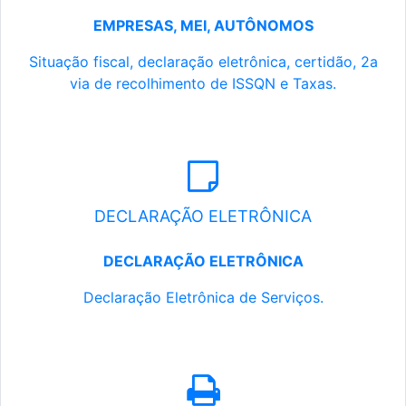
EMPRESAS, MEI, AUTÔNOMOS
Situação fiscal, declaração eletrônica, certidão, 2a
via de recolhimento de ISSQN e Taxas.
DECLARAÇÃO ELETRÔNICA
DECLARAÇÃO ELETRÔNICA
Declaração Eletrônica de Serviços.