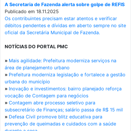
A Secretaria de Fazenda alerta sobre golpe de REFIS
Publicado em 18.11.2025
Os contribuintes precisam estar atentos e verificar
débitos pendentes e dívidas em aberto sempre no site
oficial da Secretária Municipal de Fazenda.
NOTÍCIAS DO PORTAL PMC
»
Mais agilidade: Prefeitura moderniza serviços na
área de planejamento urbano
»
Prefeitura moderniza legislação e fortalece a gestão
urbana do município
»
Inovação e investimentos: bairro planejado reforça
vocação de Contagem para negócios
»
Contagem abre processo seletivo para
subsecretário de Finanças; salário passa de R$ 15 mil
»
Defesa Civil promove blitz educativa para
prevenção de queimadas e cuidados com a saúde
durante a seca