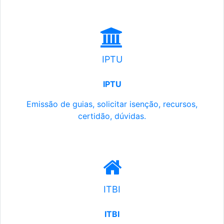
IPTU
IPTU
Emissão de guias, solicitar isenção, recursos,
certidão, dúvidas.
ITBI
ITBI