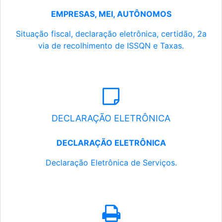
EMPRESAS, MEI, AUTÔNOMOS
Situação fiscal, declaração eletrônica, certidão, 2a
via de recolhimento de ISSQN e Taxas.
DECLARAÇÃO ELETRÔNICA
DECLARAÇÃO ELETRÔNICA
Declaração Eletrônica de Serviços.