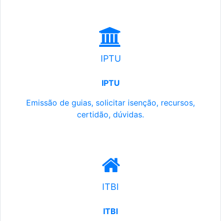
IPTU
IPTU
Emissão de guias, solicitar isenção, recursos,
certidão, dúvidas.
ITBI
ITBI