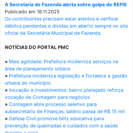
A Secretaria de Fazenda alerta sobre golpe de REFIS
Publicado em 18.11.2025
Os contribuintes precisam estar atentos e verificar
débitos pendentes e dívidas em aberto sempre no site
oficial da Secretária Municipal de Fazenda.
NOTÍCIAS DO PORTAL PMC
»
Mais agilidade: Prefeitura moderniza serviços na
área de planejamento urbano
»
Prefeitura moderniza legislação e fortalece a gestão
urbana do município
»
Inovação e investimentos: bairro planejado reforça
vocação de Contagem para negócios
»
Contagem abre processo seletivo para
subsecretário de Finanças; salário passa de R$ 15 mil
»
Defesa Civil promove blitz educativa para
prevenção de queimadas e cuidados com a saúde
durante a seca