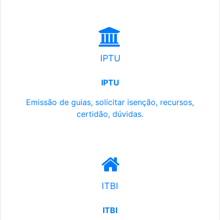
IPTU
IPTU
Emissão de guias, solicitar isenção, recursos,
certidão, dúvidas.
ITBI
ITBI