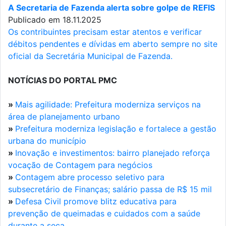
A Secretaria de Fazenda alerta sobre golpe de REFIS
Publicado em 18.11.2025
Os contribuintes precisam estar atentos e verificar
débitos pendentes e dívidas em aberto sempre no site
oficial da Secretária Municipal de Fazenda.
NOTÍCIAS DO PORTAL PMC
»
Mais agilidade: Prefeitura moderniza serviços na
área de planejamento urbano
»
Prefeitura moderniza legislação e fortalece a gestão
urbana do município
»
Inovação e investimentos: bairro planejado reforça
vocação de Contagem para negócios
»
Contagem abre processo seletivo para
subsecretário de Finanças; salário passa de R$ 15 mil
»
Defesa Civil promove blitz educativa para
prevenção de queimadas e cuidados com a saúde
durante a seca