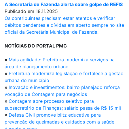
A Secretaria de Fazenda alerta sobre golpe de REFIS
Publicado em 18.11.2025
Os contribuintes precisam estar atentos e verificar
débitos pendentes e dívidas em aberto sempre no site
oficial da Secretária Municipal de Fazenda.
NOTÍCIAS DO PORTAL PMC
»
Mais agilidade: Prefeitura moderniza serviços na
área de planejamento urbano
»
Prefeitura moderniza legislação e fortalece a gestão
urbana do município
»
Inovação e investimentos: bairro planejado reforça
vocação de Contagem para negócios
»
Contagem abre processo seletivo para
subsecretário de Finanças; salário passa de R$ 15 mil
»
Defesa Civil promove blitz educativa para
prevenção de queimadas e cuidados com a saúde
durante a seca