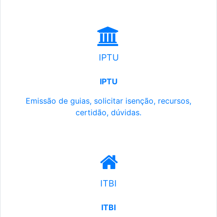
IPTU
IPTU
Emissão de guias, solicitar isenção, recursos,
certidão, dúvidas.
ITBI
ITBI