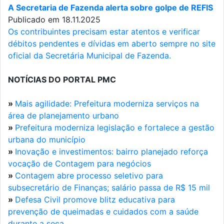
A Secretaria de Fazenda alerta sobre golpe de REFIS
Publicado em 18.11.2025
Os contribuintes precisam estar atentos e verificar
débitos pendentes e dívidas em aberto sempre no site
oficial da Secretária Municipal de Fazenda.
NOTÍCIAS DO PORTAL PMC
»
Mais agilidade: Prefeitura moderniza serviços na
área de planejamento urbano
»
Prefeitura moderniza legislação e fortalece a gestão
urbana do município
»
Inovação e investimentos: bairro planejado reforça
vocação de Contagem para negócios
»
Contagem abre processo seletivo para
subsecretário de Finanças; salário passa de R$ 15 mil
»
Defesa Civil promove blitz educativa para
prevenção de queimadas e cuidados com a saúde
durante a seca