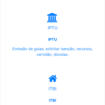
IPTU
IPTU
Emissão de guias, solicitar isenção, recursos,
certidão, dúvidas.
ITBI
ITBI